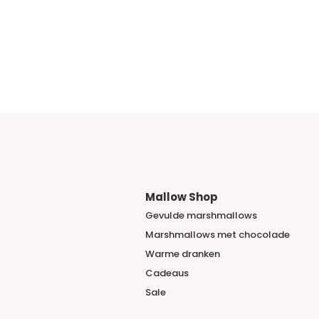
Mallow Shop
Gevulde marshmallows
Marshmallows met chocolade
​Warme dranken
Cadeaus
Sale