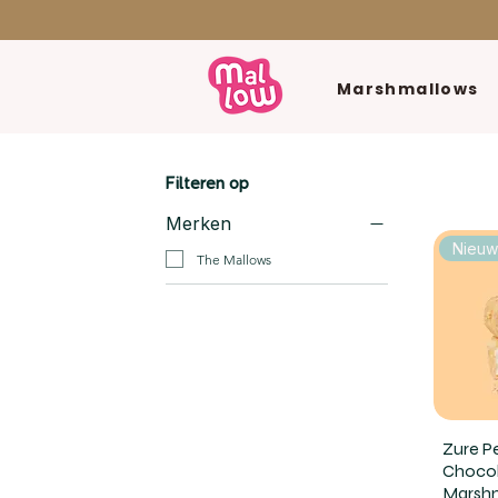
Marshmallows
Filteren op
Merken
Nieu
The Mallows
Zure Pe
Choco
Marshm