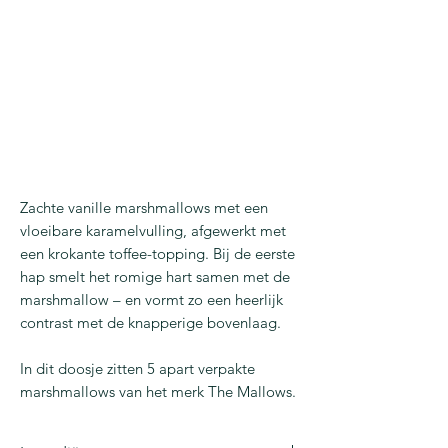
Zachte vanille marshmallows met een
vloeibare karamelvulling, afgewerkt met
een krokante toffee-topping. Bij de eerste
hap smelt het romige hart samen met de
marshmallow – en vormt zo een heerlijk
contrast met de knapperige bovenlaag.
In dit doosje zitten 5 apart verpakte
marshmallows van het merk The Mallows.