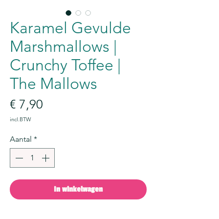
Karamel Gevulde
Marshmallows |
Crunchy Toffee |
The Mallows
Prijs
€ 7,90
incl.BTW
Aantal
*
In winkelwagen