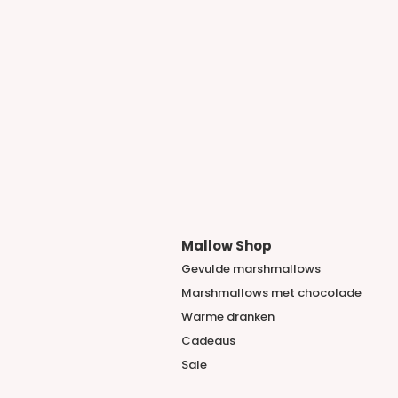
Mallow Shop
Gevulde marshmallows
Marshmallows met chocolade
​Warme dranken
Cadeaus
Sale