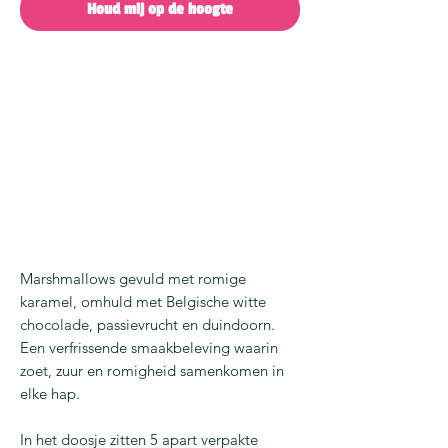
Houd mij op de hoogte
Marshmallows gevuld met romige
karamel, omhuld met Belgische witte
chocolade, passievrucht en duindoorn.
Een verfrissende smaakbeleving waarin
zoet, zuur en romigheid samenkomen in
elke hap.
In het doosje zitten 5 apart verpakte