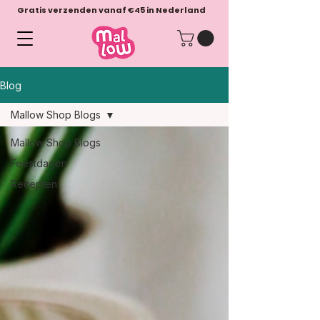
Gratis verzenden vanaf €45 in Nederland
Blog
Mallow Shop Blogs
Mallow Shop Blogs
Feestdagen
Recepten