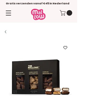
Gratis verzenden vanaf €45 in Nederland