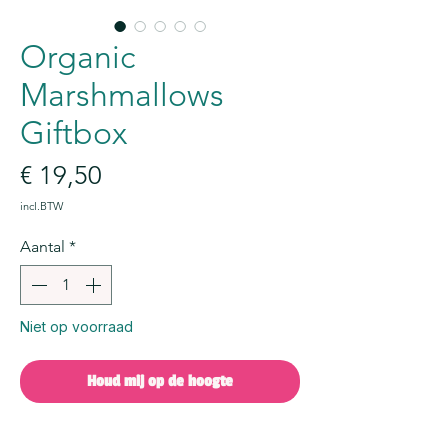
Organic
Marshmallows
Giftbox
Prijs
€ 19,50
incl.BTW
Aantal
*
Niet op voorraad
Houd mij op de hoogte