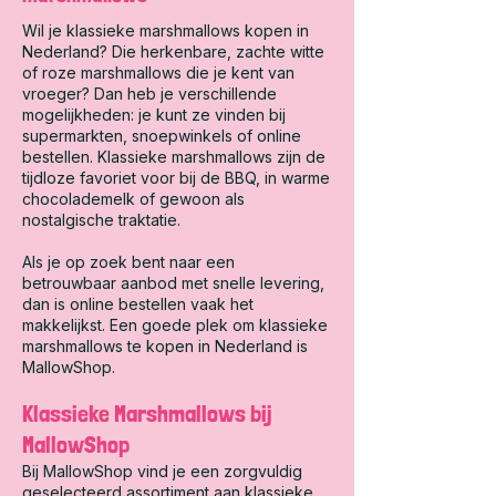
Wil je klassieke marshmallows kopen in
Nederland? Die herkenbare, zachte witte
of roze marshmallows die je kent van
vroeger? Dan heb je verschillende
mogelijkheden: je kunt ze vinden bij
supermarkten, snoepwinkels of online
bestellen. Klassieke marshmallows zijn de
tijdloze favoriet voor bij de BBQ, in warme
chocolademelk of gewoon als
nostalgische traktatie.
Als je op zoek bent naar een
betrouwbaar aanbod met snelle levering,
dan is online bestellen vaak het
makkelijkst. Een goede plek om klassieke
marshmallows te kopen in Nederland is
MallowShop.
Klassieke Marshmallows bij
MallowShop
Bij MallowShop vind je een zorgvuldig
geselecteerd assortiment aan klassieke