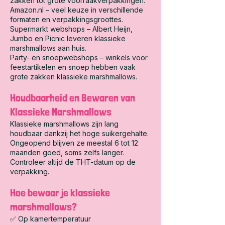
zakken tot grote voorraakverpakkingen.
Amazon.nl – veel keuze in verschillende
formaten en verpakkingsgroottes.
Supermarkt webshops – Albert Heijn,
Jumbo en Picnic leveren klassieke
marshmallows aan huis.
Party- en snoepwebshops – winkels voor
feestartikelen en snoep hebben vaak
grote zakken klassieke marshmallows.
Houdbaarheid en Bewaren van
Klassieke Marshmallows
Klassieke marshmallows zijn lang
houdbaar dankzij het hoge suikergehalte.
Ongeopend blijven ze meestal 6 tot 12
maanden goed, soms zelfs langer.
Controleer altijd de THT-datum op de
verpakking.
Hoe bewaar je klassieke
marshmallows?
✅ Op kamertemperatuur