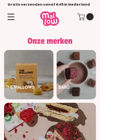
Gratis verzenden vanaf €45 in Nederland
Onze merken
THE MALLOWS
BARÚ