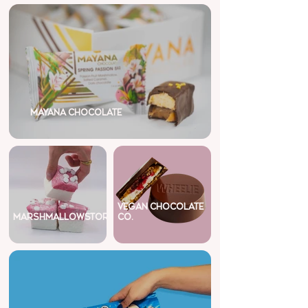
MAYANA CHOCOLATE
VEGAN CHOCOLATE
MARSHMALLOWSTORE
CO.