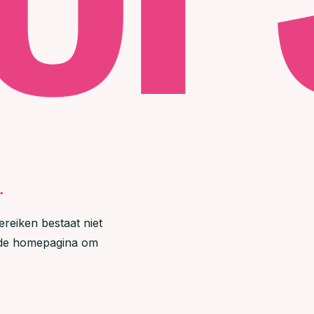
.
ereiken bestaat niet
r de homepagina om