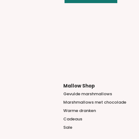
Mallow Shop
Gevulde marshmallows
Marshmallows met chocolade
​Warme dranken
Cadeaus
Sale