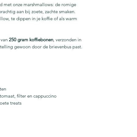
ed met onze marshmallows: de romige
rachtig aan bij zoete, zachte smaken.
low, te dippen in je koffie of als warm
k van
250 gram koffiebonen
, verzonden in
stelling gewoon door de brievenbus past.
ten
tomaat, filter en cappuccino
oete treats