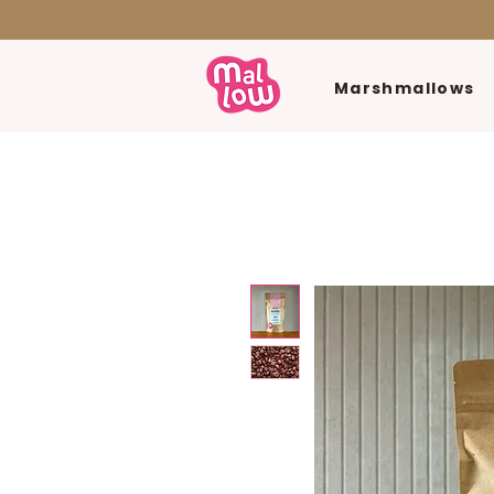
Marshmallows