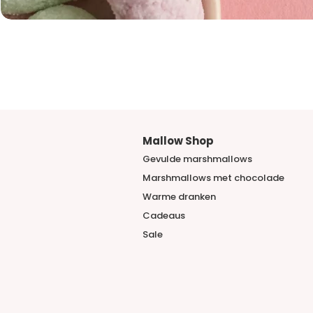
Mallow Shop
Gevulde marshmallows
Marshmallows met chocolade
​Warme dranken
Cadeaus
Sale