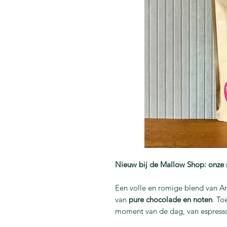
Nieuw bij de Mallow Shop: onze s
Een volle en romige blend van A
van
pure chocolade en noten
. To
moment van de dag, van espresso