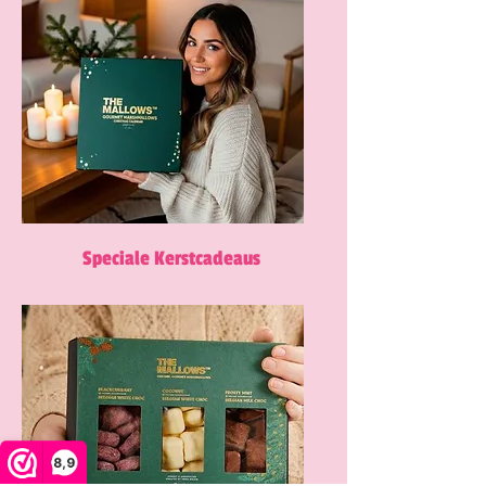
Speciale Kerstcadeaus
8,9