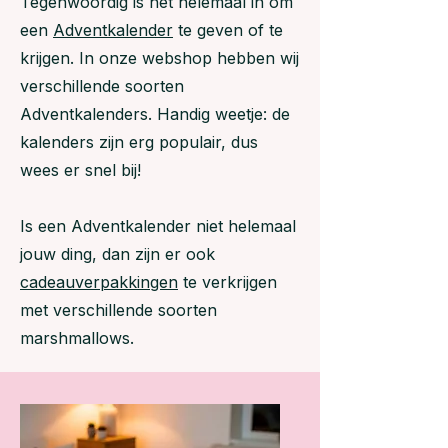
Tegenwoordig is het hélemaal in om
een
Adventkalender
te geven of te
krijgen. In onze webshop hebben wij
verschillende soorten
Adventkalenders. Handig weetje: de
kalenders zijn erg populair, dus
wees er snel bij!
Is een Adventkalender niet helemaal
jouw ding, dan zijn er ook
cadeauverpakkingen
te verkrijgen
met verschillende soorten
marshmallows.