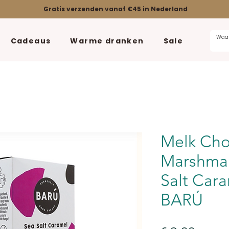
Gratis verzenden vanaf €45 in Nederland
Cadeaus
Warme dranken
Sale
Melk Cho
Marshmal
Salt Cara
BARÚ