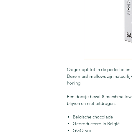
Opgeklopt tot in de perfectie en
Deze marshmallows zijn natuurli
honing.
Een doosje bevat 8 marshmallows,
blijven en niet uitdrogen.
Belgische chocolade
Geproduceerd in België
GGO-vrij