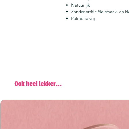
Natuurlijk
Zonder artificiële smaak- en kl
Palmolie vrij
Ook heel lekker...