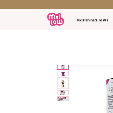
Marshmallows