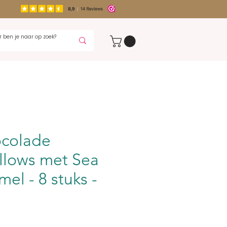
colade
lows met Sea
mel - 8 stuks -