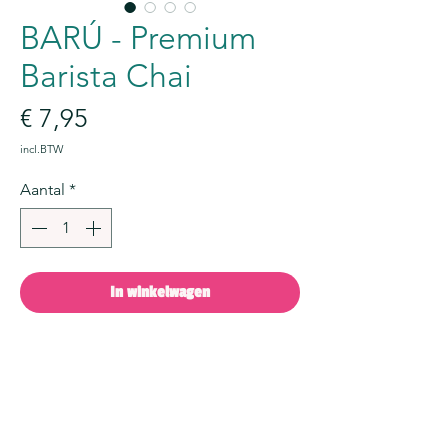
BARÚ - Premium
Barista Chai
Prijs
€ 7,95
incl.BTW
Aantal
*
In winkelwagen