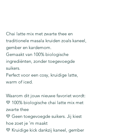
Chai latte mix met zwarte thee en
traditionele masala kruiden zoals kaneel,
gember en kardemom.
Gemaakt van 100% biologische
ingrediënten, zonder toegevoegde
suikers.
Perfect voor een cosy, kruidige latte,
warm of iced.
Waarom dit jouw nieuwe favoriet wordt:
💛 100% biologische chai latte mix met
zwarte thee
💛 Geen toegevoegde suikers. Jij kiest
hoe zoet je ’m maakt
💛 Kruidige kick dankzij kaneel, gember